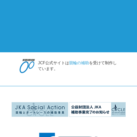
JCF公式サイトは
競輪の補助
を受けて制作し
ています。