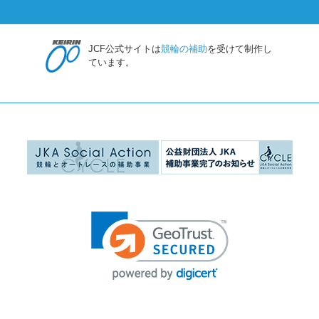
JCF公式サイトは
競輪の補助
を受けて制作し
ています。