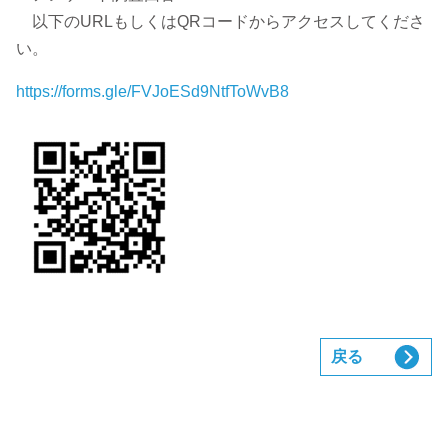
以下のURLもしくはQRコードからアクセスしてくださ
い。
https://forms.gle/FVJoESd9NtfToWvB8
戻る