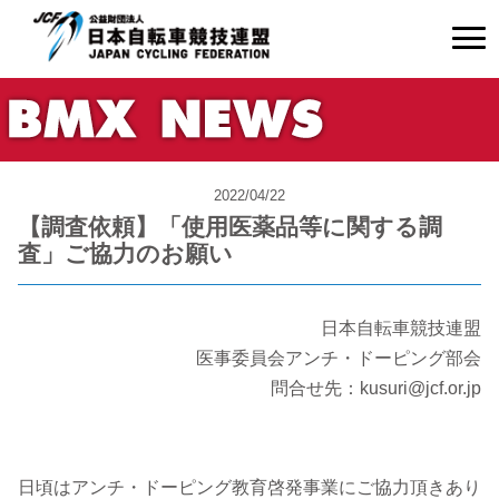
2022/04/22
【調査依頼】「使用医薬品等に関する調
査」ご協力のお願い
日本自転車競技連盟
医事委員会アンチ・ドーピング部会
問合せ先：kusuri@jcf.or.jp
日頃はアンチ・ドーピング教育啓発事業にご協力頂きあり