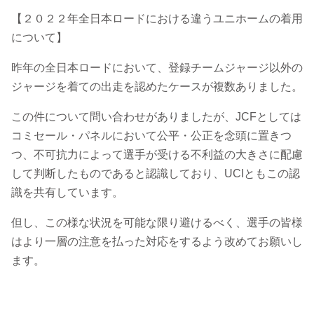
【２０２２年全日本ロードにおける違うユニホームの着用
について】
昨年の全日本ロードにおいて、登録チームジャージ以外の
ジャージを着ての出走を認めたケースが複数ありました。
この件について問い合わせがありましたが、JCFとしては
コミセール・パネルにおいて公平・公正を念頭に置きつ
つ、不可抗力によって選手が受ける不利益の大きさに配慮
して判断したものであると認識しており、UCIともこの認
識を共有しています。
但し、この様な状況を可能な限り避けるべく、選手の皆様
はより一層の注意を払った対応をするよう改めてお願いし
ます。