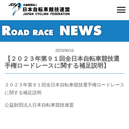
2023/06/16
【２０２３年第９１回全日本自転車競技選
手権ロードレースに関する補足説明】
２０２３年第９１回全日本自転車競技選手権ロードレース
に関する補足説明
公益財団法人日本自転車競技連盟