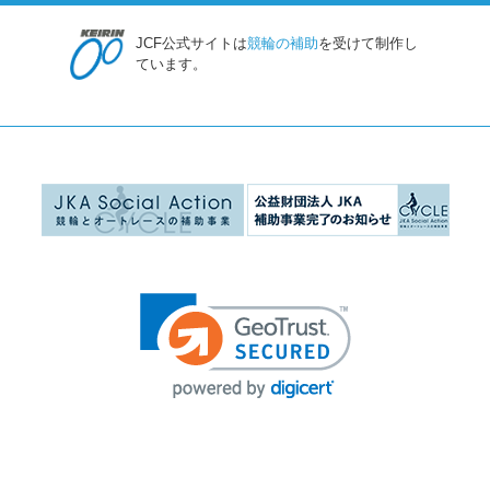
JCF公式サイトは
競輪の補助
を受けて制作し
ています。