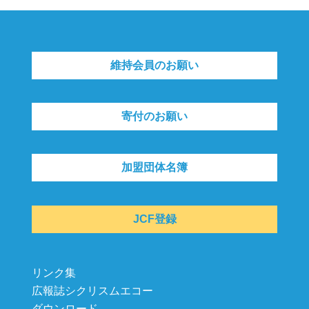
維持会員のお願い
寄付のお願い
加盟団体名簿
JCF登録
リンク集
広報誌シクリスムエコー
ダウンロード