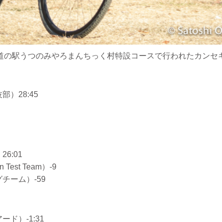
道の駅うつのみやろまんちっく村特設コースで行われたカンセキ pre
）28:45
6:01
 Test Team）-9
チーム）-59
ド）-1:31