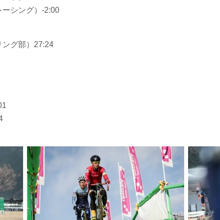
ーシング）-2:00
ング部）27:24
01
4