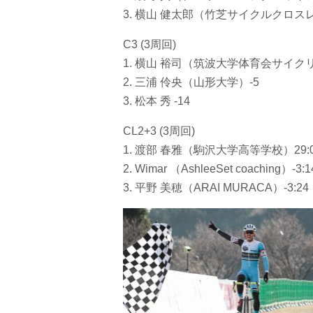
3. 横山 健太郎（竹芝サイクルクロスレ
C3 (3周回)
1. 横山 裕司（筑波大学体育会サイクリ
2. 三浦 伶央（山形大学）-5
3. 松本 秀 -14
CL2+3 (3周回)
1. 渡部 春雅（駒沢大学高等学校）29:
2. Wimar （AshleeSet coaching）-3:1
3. 平野 美穂（ARAI MURACA）-3:24