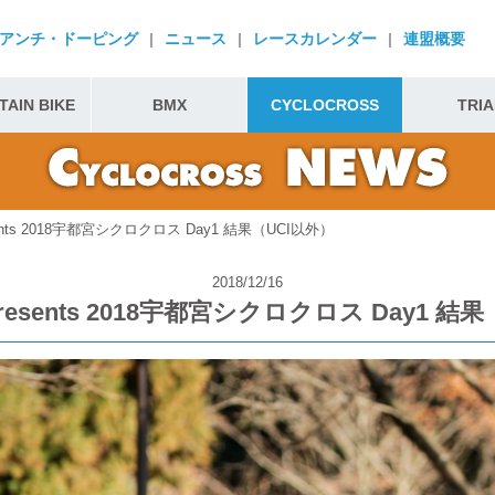
アンチ・ドーピング
|
ニュース
|
レースカレンダー
|
連盟概要
AIN BIKE
BMX
CYCLOCROSS
TRIA
ents 2018宇都宮シクロクロス Day1 結果（UCI以外）
2018/12/16
esents 2018宇都宮シクロクロス Day1 結