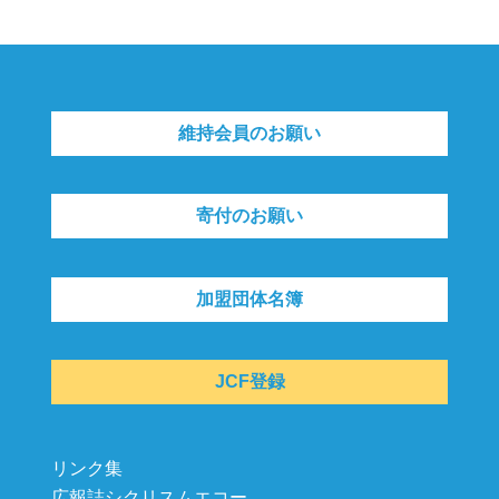
維持会員のお願い
寄付のお願い
加盟団体名簿
JCF登録
リンク集
広報誌シクリスムエコー