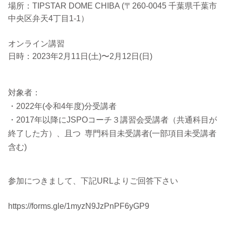
場所：TIPSTAR DOME CHIBA (〒260-0045 千葉県千葉市
中央区弁天4丁目1-1）
オンライン講習
日時：2023年2月11日(土)〜2月12日(日)
対象者：
・2022年(令和4年度)分受講者
・2017年以降にJSPOコーチ３講習会受講者（共通科目が
終了した方）、且つ 専門科目未受講者(一部項目未受講者
含む)
参加につきまして、下記URLよりご回答下さい
https://forms.gle/1myzN9JzPnPF6yGP9