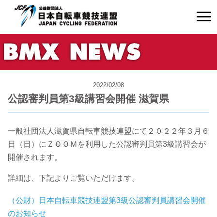
2022/02/08
公認審判員第3級講習会開催 滋賀県
一般社団法人滋賀県自転車競技連盟にて２０２２年３月６
日（日）にＺＯＯＭを利用した公認審判員第3級講習会が
開催されます。
詳細は、下記よりご覧いただけます。
（公財）日本自転車競技連盟第3級公認審判員講習会開催
のお知らせ