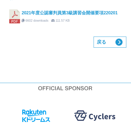
2021年度公認審判員第3級講習会開催要項220201
6602 downloads
111.57 KB
戻る