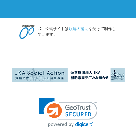
JCF公式サイトは
競輪の補助
を受けて制作し
ています。