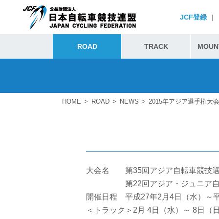
JCF登録
|
ROAD
TRACK
MOUNT
HOME
ROAD
NEWS
2015年アジア選手権大
大会名 第35回アジア自転車競技
第22回アジア・ジュニア自転
開催日程 平成27年2月4日（水）～平
＜トラック＞2月 4日（水）～ 8日（