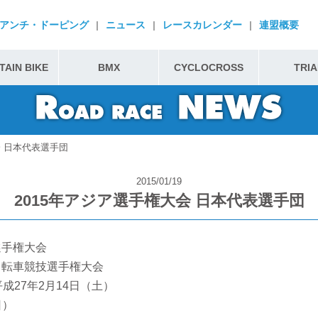
アンチ・ドーピング
|
ニュース
|
レースカレンダー
|
連盟概要
AIN BIKE
BMX
CYCLOCROSS
TRIA
会 日本代表選手団
2015/01/19
2015年アジア選手権大会 日本代表選手団
選手権大会
車競技選手権大会
成27年2月14日（土）
日）