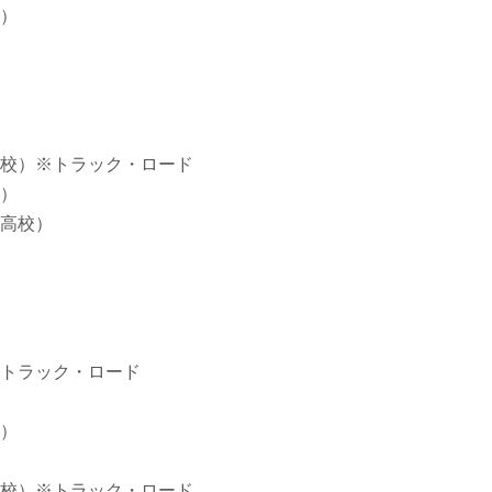
）
校）※トラック・ロード
）
高校）
トラック・ロード
）
校）※トラック・ロード