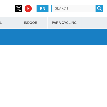
EN
L
INDOOR
PARA CYCLING