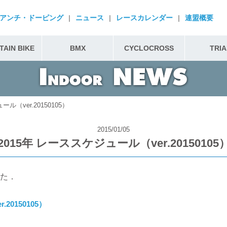
アンチ・ドーピング
|
ニュース
|
レースカレンダー
|
連盟概要
AIN BIKE
BMX
CYCLOCROSS
TRIA
ル（ver.20150105）
2015/01/05
2015年 レーススケジュール（ver.20150105
た．
20150105）