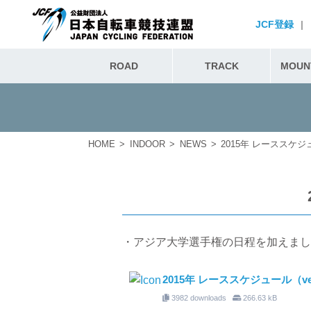
JCF登録
|
ROAD
TRACK
MOUNT
HOME
INDOOR
NEWS
2015年 レーススケジュー
・アジア大学選手権の日程を加えまし
2015年 レーススケジュール（ver.
3982 downloads
266.63 kB