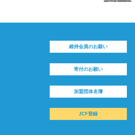
維持会員のお願い
寄付のお願い
加盟団体名簿
JCF登録