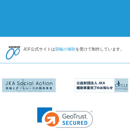
JCF公式サイトは
競輪の補助
を受けて制作しています。