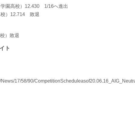
高校）12.430 1/16へ進出
）12.714 敗退
校）敗退
イト
/News/17/58/90/CompetitionScheduleasof20.06.16_AIG_Neutra