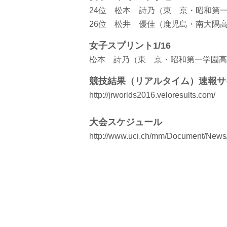
24位 松本 詩乃（東 京・昭和第一学園
26位 松井 優佳（鹿児島・南大隅高校
女子スプリント1/16
松本 詩乃（東 京・昭和第一学園高
競技結果（リアルタイム）速報サ
http://jrworlds2016.veloresults.com/
大会スケジュール
http://www.uci.ch/mm/Document/News