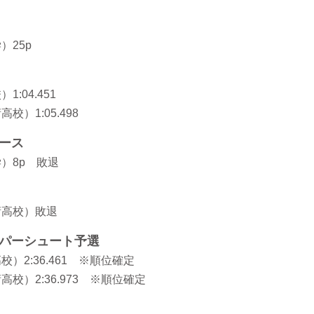
）25p
:04.451
）1:05.498
ース
）8p 敗退
術高校）敗退
パーシュート予選
）2:36.461 ※順位確定
校）2:36.973 ※順位確定