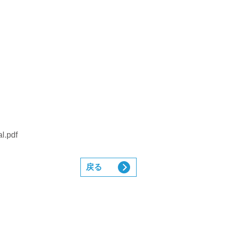
l.pdf
戻る