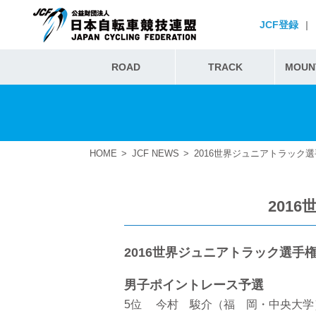
JCF登録
|
ROAD
TRACK
MOUNT
HOME
JCF NEWS
2016世界ジュニアトラック
201
2016世界ジュニアトラック選手
男子ポイントレース予選
5位 今村 駿介（福 岡・中央大学）