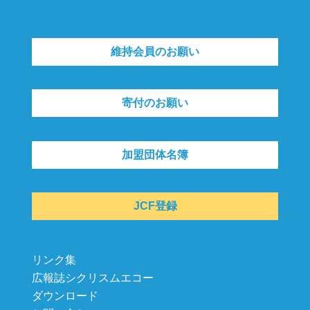
維持会員のお願い
寄付のお願い
加盟団体名簿
JCF登録
リンク集
広報誌シクリスムエコー
ダウンロード