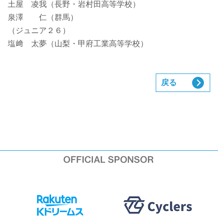
土屋 凌我（長野・岩村田高等学校）
泉澤 仁（群馬）
（ジュニア２６）
塩﨑 太夢（山梨・甲府工業高等学校）
戻る