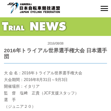
2016/08/08
2016年トライアル世界選手権大会 日本選手
団
大 会 名：2016年トライアル世界選手権大会
大会期間：2016年8月31日～9月3日
開催場所：イタリア
監 督 塩﨑 正貴（JCF支援スタッフ）
選 手
（ジュニア２０）