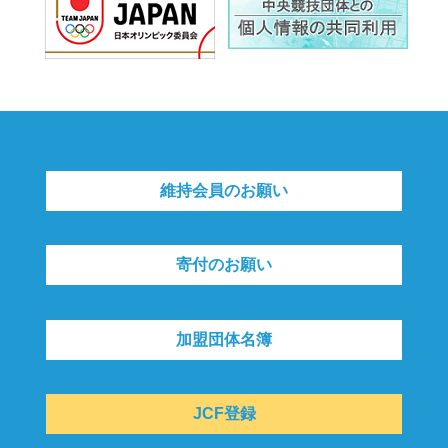
維持会員のお願い
寄付のお願い
加盟団体名簿
JCF登録