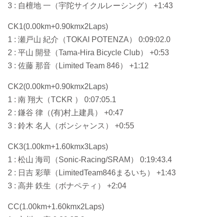
3 : 自檀地 一（宇陀サイクルレーシング） +1:43
CK1(0.00km+0.90kmx2Laps)
1 : 瀬戸山 紀介（TOKAI POTENZA） 0:09:02.0
2 : 平山 開登（Tama-Hira Bicycle Club） +0:53
3 : 佐藤 那音（Limited Team 846） +1:12
CK2(0.00km+0.90kmx2Laps)
1 : 南 翔大（TCKR ） 0:07:05.1
2 : 鎌谷 律（(有)村上建具） +0:47
3 : 鈴木 名人（ボンシャンス） +0:55
CK3(1.00km+1.60kmx3Laps)
1 : 松山 海司（Sonic-Racing/SRAM） 0:19:43.4
2 : 日吉 彩華（LimitedTeam846まるいち） +1:43
3 : 高井 鉄生（ボナペティ） +2:04
CC(1.00km+1.60kmx2Laps)