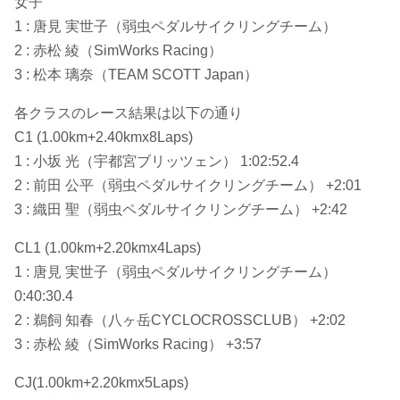
女子
1 : 唐見 実世子（弱虫ペダルサイクリングチーム）
2 : 赤松 綾（SimWorks Racing）
3 : 松本 璃奈（TEAM SCOTT Japan）
各クラスのレース結果は以下の通り
C1 (1.00km+2.40kmx8Laps)
1 : 小坂 光（宇都宮ブリッツェン） 1:02:52.4
2 : 前田 公平（弱虫ペダルサイクリングチーム） +2:01
3 : 織田 聖（弱虫ペダルサイクリングチーム） +2:42
CL1 (1.00km+2.20kmx4Laps)
1 : 唐見 実世子（弱虫ペダルサイクリングチーム）
0:40:30.4
2 : 鵜飼 知春（八ヶ岳CYCLOCROSSCLUB） +2:02
3 : 赤松 綾（SimWorks Racing） +3:57
CJ(1.00km+2.20kmx5Laps)