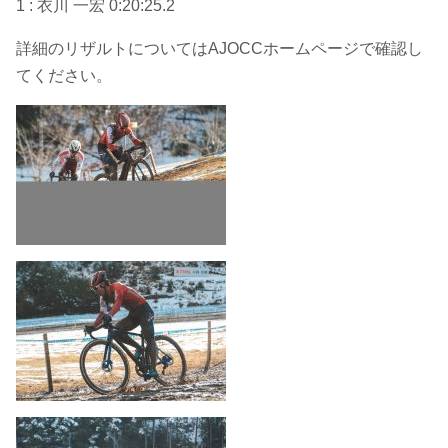
1 : 衣川 一宏 0:20:25.2
詳細のリザルトについてはAJOCCホームページで確認し
てください。