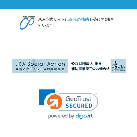
JCF公式サイトは
競輪の補助
を受けて制作し
ています。