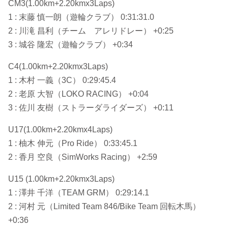
CM3(1.00km+2.20kmx3Laps)
1 : 末藤 慎一朗（遊輪クラブ） 0:31:31.0
2 : 川滝 昌利（チーム アレリドレー） +0:25
3 : 城谷 隆宏（遊輪クラブ） +0:34
C4(1.00km+2.20kmx3Laps)
1 : 木村 一義（3C） 0:29:45.4
2 : 老原 大智（LOKO RACING） +0:04
3 : 佐川 友樹（ストラーダライダーズ） +0:11
U17(1.00km+2.20kmx4Laps)
1 : 柚木 伸元（Pro Ride） 0:33:45.1
2 : 香月 空良（SimWorks Racing） +2:59
U15 (1.00km+2.20kmx3Laps)
1 : 澤井 千洋（TEAM GRM） 0:29:14.1
2 : 河村 元（Limited Team 846/Bike Team 回転木馬）
+0:36