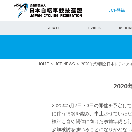
JCF登録
|
ROAD
TRACK
MOUNT
HOME
JCF NEWS
2020年第9回全日本トライ
202
2020年5月2日・3日の開催を予
に伴う情勢を鑑み、中止させていただ
検討も含め開催に向けた事前準備も行
参加検討を強いることになりかねない