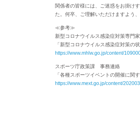
関係者の皆様には、ご迷惑をお掛けす
た。何卒、ご理解いただけますよう、
≪参考≫
新型コロナウイルス感染症対策専門家
「新型コロナウイルス感染症対策の状況
https://www.mhlw.go.jp/content/1090
スポーツ庁政策課 事務連絡
「各種スポーツイベントの開催に関する
https://www.mext.go.jp/content/202