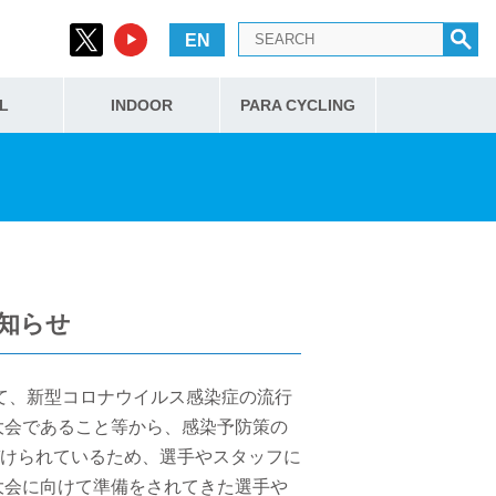
EN
L
INDOOR
PARA CYCLING
お知らせ
して、新型コロナウイルス感染症の流行
大会であること等から、感染予防策の
けられているため、選手やスタッフに
大会に向けて準備をされてきた選手や