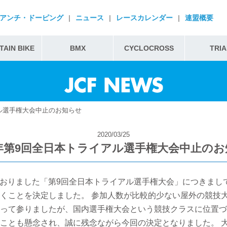
アンチ・ドーピング
|
ニュース
|
レースカレンダー
|
連盟概要
AIN BIKE
BMX
CYCLOCROSS
TRIA
アル選手権大会中止のお知らせ
2020/03/25
0年第9回全日本トライアル選手権大会中止の
定しておりました「第9回全日本トライアル選手権大会」につきま
くことを決定しました。 参加人数が比較的少ない屋外の競技
って参りましたが、国内選手権大会という競技クラスに位置づ
ことも懸念され、誠に残念ながら今回の決定となりました。 