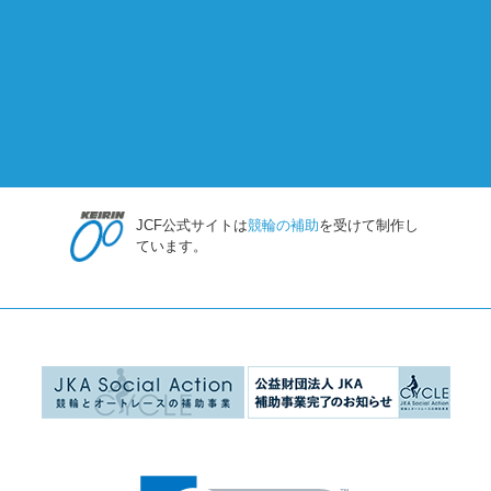
JCF公式サイトは
競輪の補助
を受けて制作し
ています。