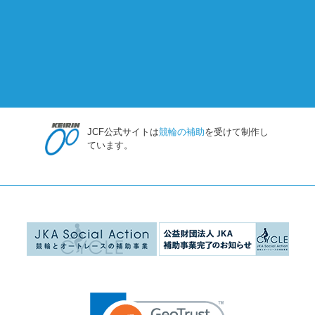
JCF公式サイトは
競輪の補助
を受けて制作し
ています。