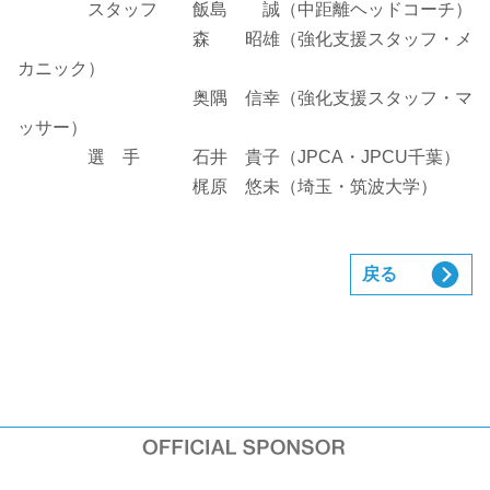
スタッフ 飯島 誠（中距離ヘッドコーチ）
森 昭雄（強化支援スタッフ・メ
カニック）
奥隅 信幸（強化支援スタッフ・マ
ッサー）
選 手 石井 貴子（JPCA・JPCU千葉）
梶原 悠未（埼玉・筑波大学）
戻る