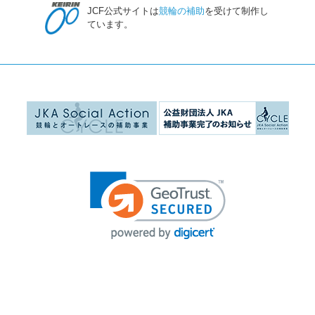
JCF公式サイトは
競輪の補助
を受けて制作し
ています。