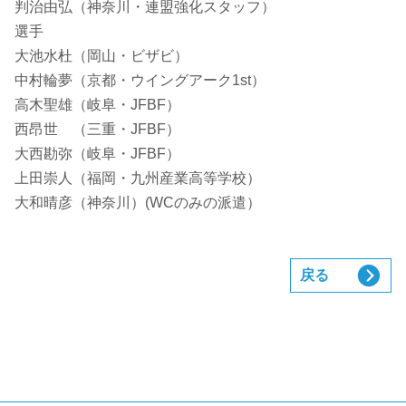
判治由弘（神奈川・連盟強化スタッフ）
選手
大池水杜（岡山・ビザビ）
中村輪夢（京都・ウイングアーク1st）
高木聖雄（岐阜・JFBF）
西昂世 （三重・JFBF）
大西勘弥（岐阜・JFBF）
上田崇人（福岡・九州産業高等学校）
大和晴彦（神奈川）(WCのみの派遣）
戻る