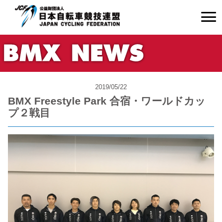
2019/05/22
BMX Freestyle Park 合宿・ワールドカッ
プ２戦目