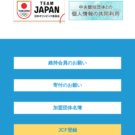
維持会員のお願い
寄付のお願い
加盟団体名簿
JCF登録