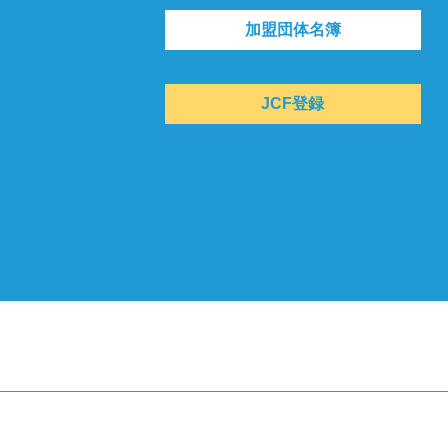
加盟団体名簿
JCF登録