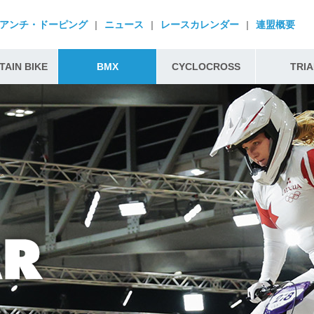
アンチ・ドーピング
|
ニュース
|
レースカレンダー
|
連盟概要
AIN BIKE
BMX
CYCLOCROSS
TRIA