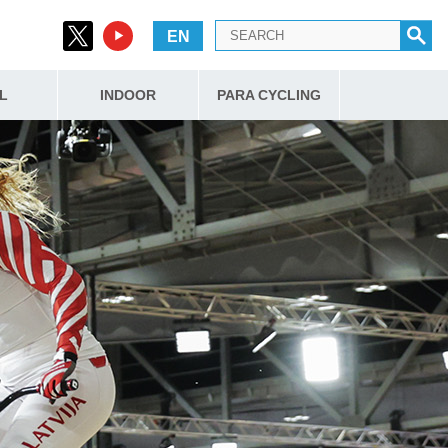
EN
L
INDOOR
PARA CYCLING