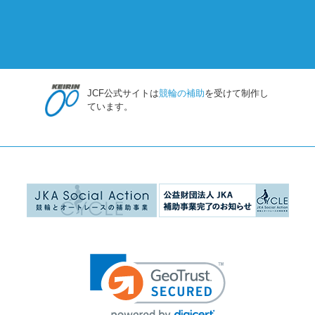
JCF公式サイトは
競輪の補助
を受けて制作し
ています。