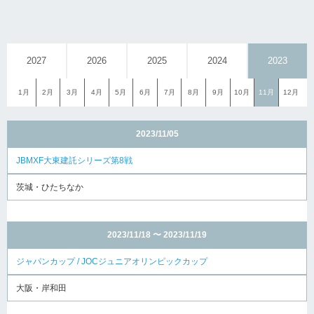
2027
2026
2025
2024
2023
1月
2月
3月
4月
5月
6月
7月
8月
9月
10月
11月
12月
2023/11/05
JBMXF大東建託シリーズ第8戦
茨城・ひたちなか
2023/11/18 〜 2023/11/19
ジャパンカップ / JOCジュニアオリンピックカップ
大阪・岸和田