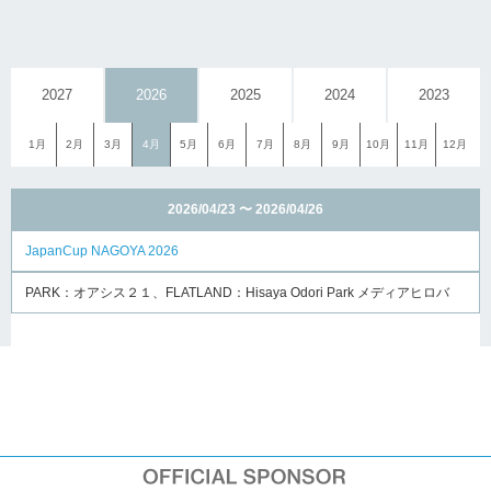
2027
2026
2025
2024
2023
1月
2月
3月
4月
5月
6月
7月
8月
9月
10月
11月
12月
2026/04/23 〜 2026/04/26
JapanCup NAGOYA 2026
PARK：オアシス２１、FLATLAND：Hisaya Odori Park メディアヒロバ