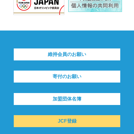
維持会員のお願い
寄付のお願い
加盟団体名簿
JCF登録