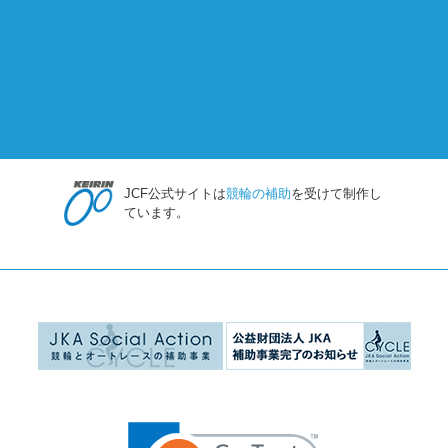
JCF公式サイトは
競輪の補助
を受けて制作し
ています。