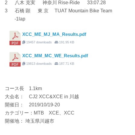
2 八木 克実 神奈川 Rise-Ride 33:07.28
3 石橋 顕 東 京 TUAT Mountain Bike Team
-1lap
XCC_ME_MJ_MA_Results.pdf
19457 downloads
191.95 KB
XCC_MM_MC_WE_Results.pdf
19813 downloads
187.71 KB
コース長 1.1km
大会名： CJ2 XCC&XCE in 川越
開催日： 2019/10/19-20
カテゴリー：MTB XCE、XCC
開催地： 埼玉県川越市