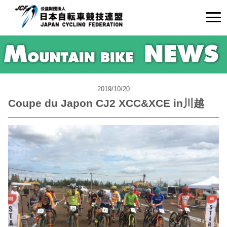
2019/10/20
Coupe du Japon CJ2 XCC&XCE in川越