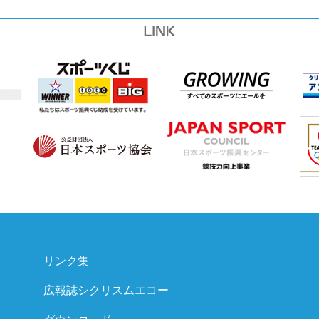
リンク集
広報誌シクリスムエコー