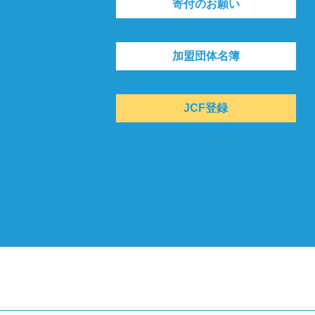
寄付のお願い
加盟団体名簿
JCF登録