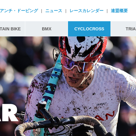
アンチ・ドーピング
|
ニュース
|
レースカレンダー
|
連盟概要
AIN BIKE
BMX
CYCLOCROSS
TRIA