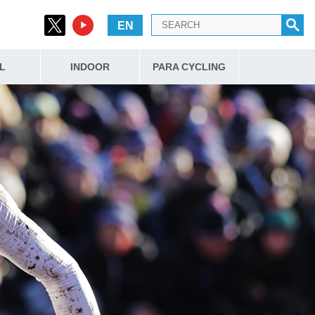
EN
L
INDOOR
PARA CYCLING