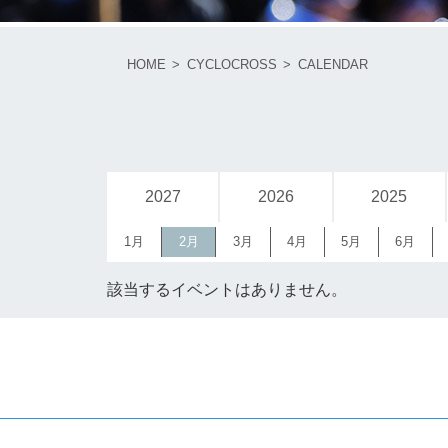
HOME
CYCLOCROSS
CALENDAR
2027
2026
2025
1月
2月
3月
4月
5月
6月
該当するイベントはありません。