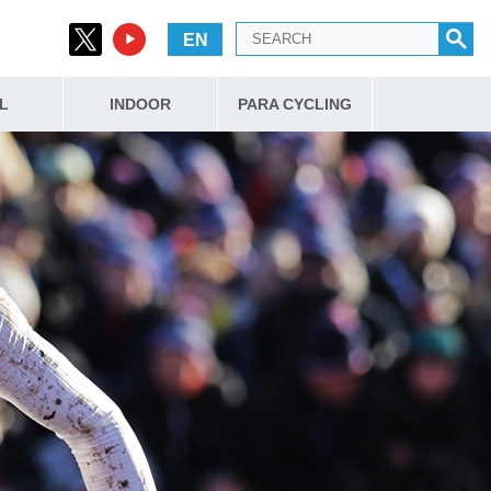
EN
L
INDOOR
PARA CYCLING