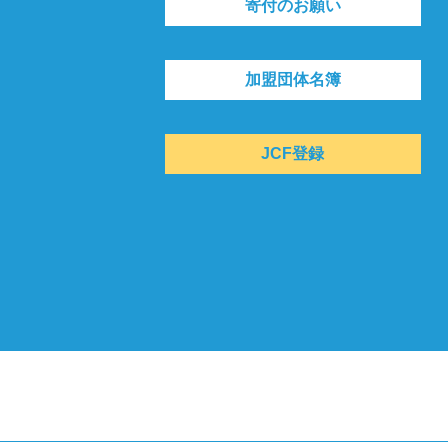
寄付のお願い
加盟団体名簿
JCF登録