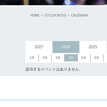
HOME
CYCLOCROSS
CALENDAR
2027
2026
2025
1月
2月
3月
4月
5月
6月
該当するイベントはありません。