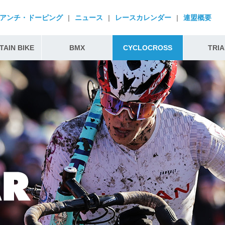
アンチ・ドーピング
|
ニュース
|
レースカレンダー
|
連盟概要
AIN BIKE
BMX
CYCLOCROSS
TRIA