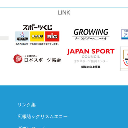
リンク集
広報誌シクリスムエコー