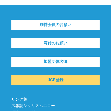
維持会員のお願い
寄付のお願い
加盟団体名簿
JCF登録
リンク集
広報誌シクリスムエコー