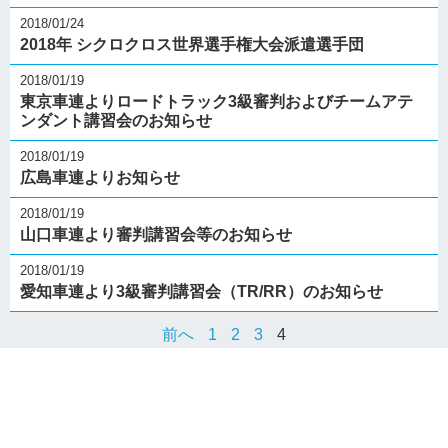
2018/01/24
2018年 シクロクロス世界選手権大会派遣選手団
2018/01/19
東京車連よりロードトラック3級審判およびチームアテ
ンダント講習会のお知らせ
2018/01/19
広島車連よりお知らせ
2018/01/19
山口車連より審判講習会等のお知らせ
2018/01/19
愛知車連より3級審判講習会（TR/RR）のお知らせ
前へ
1
2
3
4