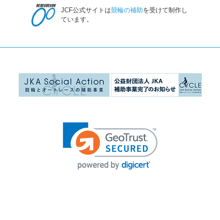
JCF公式サイトは
競輪の補助
を受けて制作し
ています。