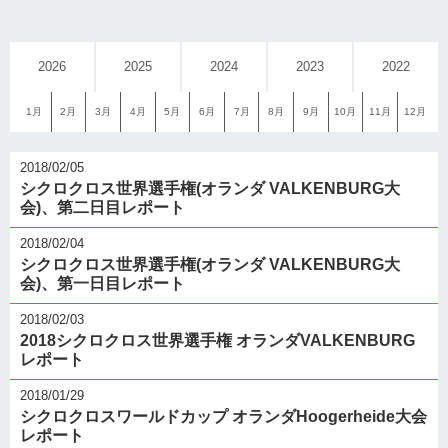
2026
2025
2024
2023
2022
1月
2月
3月
4月
5月
6月
7月
8月
9月
10月
11月
12月
2018/02/05
シクロクロス世界選手権(オランダ VALKENBURG大
会)、第二日目レポート
2018/02/04
シクロクロス世界選手権(オランダ VALKENBURG大
会)、第一日目レポート
2018/02/03
2018シクロクロス世界選手権 オランダVALKENBURG
レポート
2018/01/29
シクロクロスワールドカップ オランダHoogerheide大会
レポート