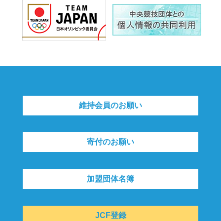
維持会員のお願い
寄付のお願い
加盟団体名簿
JCF登録