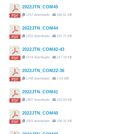
2022JTN_COM45
2157 downloads
186.61 KB
2022JTN_COM44
1822 downloads
207.71 KB
2022JTN_COM42-43
1574 downloads
217.18 KB
2022JTN_COM22-36
1748 downloads
2.64 MB
2022JTN_COM41
1807 downloads
210.58 KB
2022JTN_COM40
1825 downloads
188.31 KB