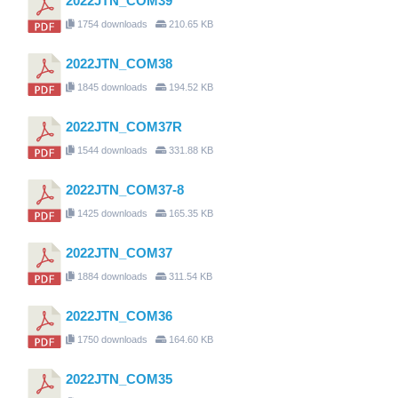
2022JTN_COM39
1754 downloads
210.65 KB
2022JTN_COM38
1845 downloads
194.52 KB
2022JTN_COM37R
1544 downloads
331.88 KB
2022JTN_COM37-8
1425 downloads
165.35 KB
2022JTN_COM37
1884 downloads
311.54 KB
2022JTN_COM36
1750 downloads
164.60 KB
2022JTN_COM35