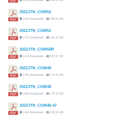
2022JTN_COM52
1694 downloads
159.00 KB
2022JTN_COM51
1717 downloads
192.43 KB
2022JTN_COM50R
1443 downloads
207.87 KB
2022JTN_COM49
1750 downloads
174.50 KB
2022JTN_COM48
1683 downloads
172.75 KB
2022JTN_COM46-47
1464 downloads
192.64 KB