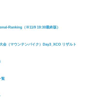
ational-Ranking（※11/9 19:30最終版）
会（マウンテンバイク）Day3_XCO リザルト
4
一覧
ト