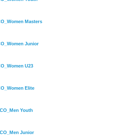
CO_Women Masters
CO_Women Junior
CO_Women U23
O_Women Elite
XCO_Men Youth
XCO_Men Junior