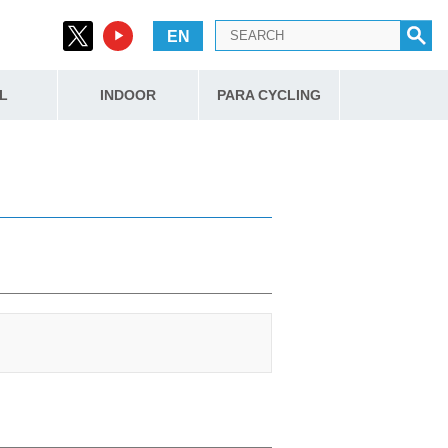
EN
L
INDOOR
PARA CYCLING