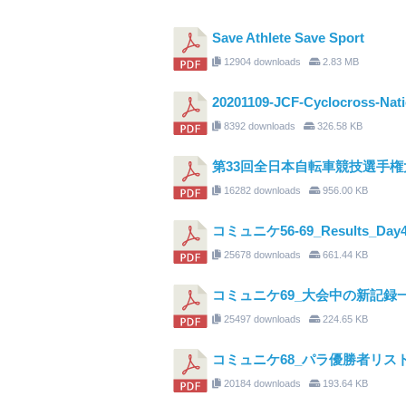
Save Athlete Save Sport
12904 downloads
2.83 MB
20201109-JCF-Cyclocross-N
8392 downloads
326.58 KB
第33回全日本自転車競技選手権大
16282 downloads
956.00 KB
コミュニケ56-69_Results_Day
25678 downloads
661.44 KB
コミュニケ69_大会中の新記録
25497 downloads
224.65 KB
コミュニケ68_パラ優勝者リス
20184 downloads
193.64 KB