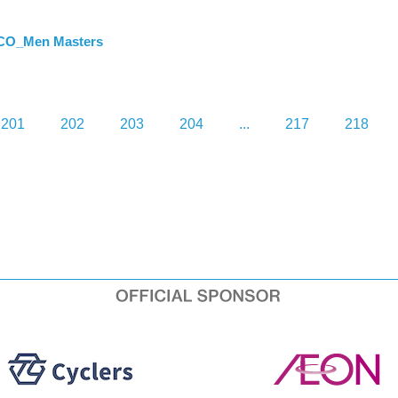
CO_Men Masters
201
202
203
204
...
217
218