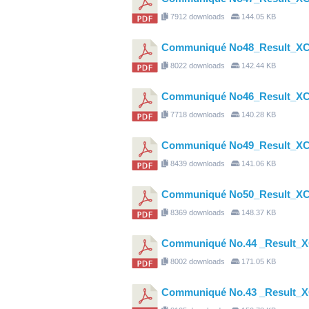
7912 downloads
144.05 KB
Communiqué No48_Result_X
8022 downloads
142.44 KB
Communiqué No46_Result_X
7718 downloads
140.28 KB
Communiqué No49_Result_X
8439 downloads
141.06 KB
Communiqué No50_Result_XC
8369 downloads
148.37 KB
Communiqué No.44 _Result_
8002 downloads
171.05 KB
Communiqué No.43 _Result_