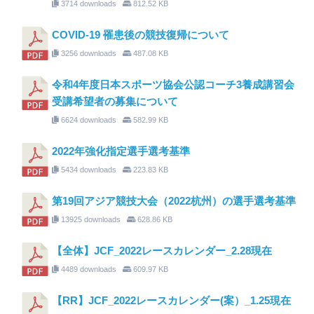
3714 downloads
812.52 KB
COVID-19 罹患後の競技復帰について
3256 downloads
487.08 KB
令和4年度日本スポーツ協会公認コーチ3養成講習会
受講希望者の募集について
6624 downloads
582.99 KB
2022年強化指定選手選考基準
5434 downloads
223.83 KB
第19回アジア競技大会（2022杭州）の選手選考基準
13925 downloads
628.86 KB
【全体】JCF_2022レースカレンダー_2.28現在
4489 downloads
609.97 KB
【RR】JCF_2022レースカレンダー(案）_1.25現在