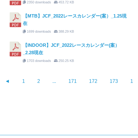
2350 downloads
453.72 KB
【MTB】JCF_2022レースカレンダー(案）_1.25現
在
1699 downloads
388.29 KB
【INDOOR】JCF_2022レースカレンダー(案）
_2.28現在
1703 downloads
250.25 KB
◄
1
2
...
171
172
173
17