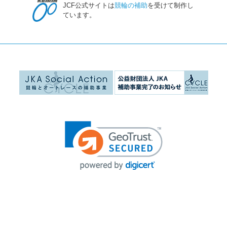
JCF公式サイトは
競輪の補助
を受けて制作し
ています。