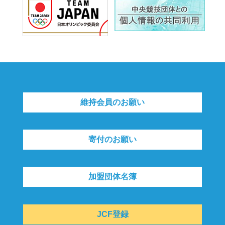
維持会員のお願い
寄付のお願い
加盟団体名簿
JCF登録