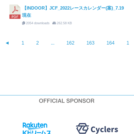
【INDOOR】JCF_2022レースカレンダー(案)_7.19
現在
2054 downloads
262.58 KB
◄
1
2
...
162
163
164
16