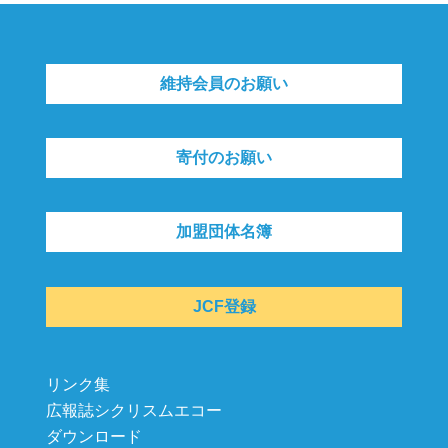
維持会員のお願い
寄付のお願い
加盟団体名簿
JCF登録
リンク集
広報誌シクリスムエコー
ダウンロード