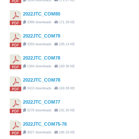
2022JTC_COM80
3388 downloads
171.39 KB
2022JTC_COM79
3359 downloads
195.14 KB
2022JTC_COM78
1584 downloads
169.38 KB
2022JTC_COM78
3410 downloads
169.38 KB
2022JTC_COM77
3276 downloads
191.30 KB
2022JTC_COM75-76
3027 downloads
186.33 KB