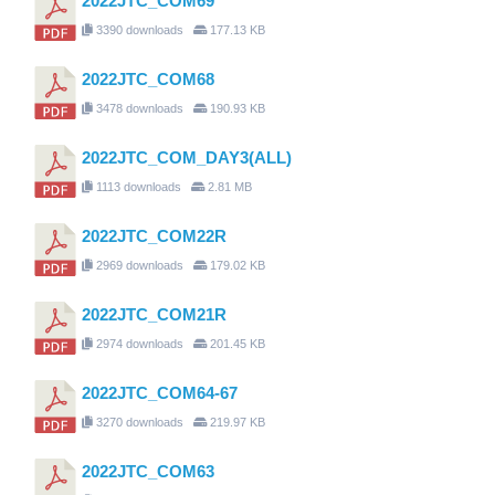
2022JTC_COM69
3390 downloads
177.13 KB
2022JTC_COM68
3478 downloads
190.93 KB
2022JTC_COM_DAY3(ALL)
1113 downloads
2.81 MB
2022JTC_COM22R
2969 downloads
179.02 KB
2022JTC_COM21R
2974 downloads
201.45 KB
2022JTC_COM64-67
3270 downloads
219.97 KB
2022JTC_COM63