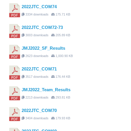
2022JTC_COM74
3334 downloads
175.71 KB
2022JTC_COM72-73
3003 downloads
205.89 KB
JMJ2022_SF_Results
2623 downloads
1,000.90 KB
2022JTC_COM71
3517 downloads
176.44 KB
JMJ2022_Team_Results
2213 downloads
293.81 KB
2022JTC_COM70
3404 downloads
179.93 KB