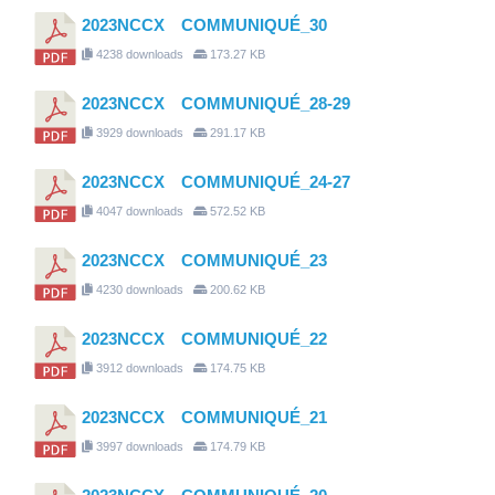
2023NCCX COMMUNIQUÉ_30
4238 downloads
173.27 KB
2023NCCX COMMUNIQUÉ_28-29
3929 downloads
291.17 KB
2023NCCX COMMUNIQUÉ_24-27
4047 downloads
572.52 KB
2023NCCX COMMUNIQUÉ_23
4230 downloads
200.62 KB
2023NCCX COMMUNIQUÉ_22
3912 downloads
174.75 KB
2023NCCX COMMUNIQUÉ_21
3997 downloads
174.79 KB