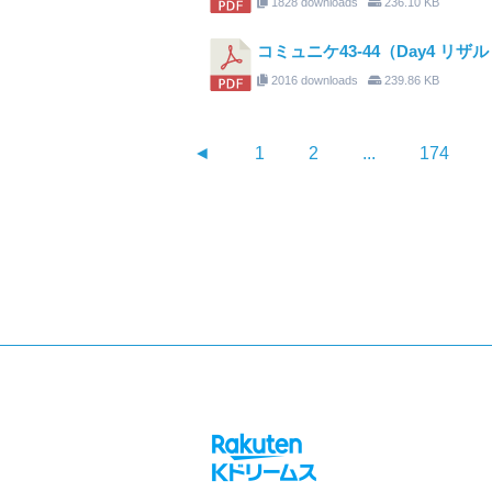
1828 downloads
236.10 KB
コミュニケ43-44（Day4 リザ
2016 downloads
239.86 KB
◄
1
2
...
174