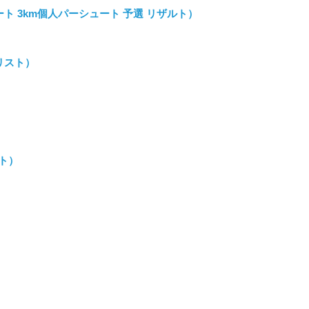
ート 3km個人パーシュート 予選 リザルト）
トリスト）
）
ルト）
）
）