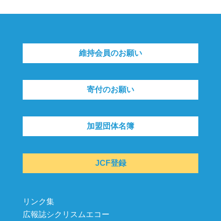
維持会員のお願い
寄付のお願い
加盟団体名簿
JCF登録
リンク集
広報誌シクリスムエコー