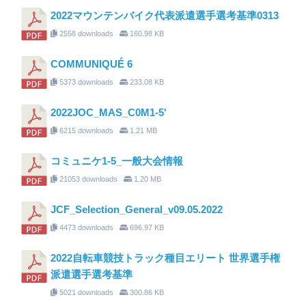
2022マウンテンバイク代表派遣選手選考基準0313
2558 downloads
160.98 KB
COMMUNIQUÉ 6
5373 downloads
233.08 KB
2022JOC_MAS_C0M1-5'
6215 downloads
1.21 MB
コミュニケ1-5_一般大会情報
21053 downloads
1.20 MB
JCF_Selection_General_v09.05.2022
4473 downloads
696.97 KB
2022自転車競技トラック種目エリート 世界選手権
派遣選手選考基準
5021 downloads
300.86 KB