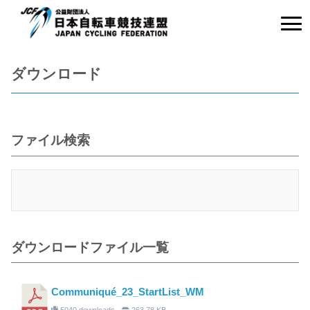
ダウンロード
ファイル検索
ダウンロードファイル一覧
Communiqué_23_StartList_WM
5040 downloads
263.78 KB