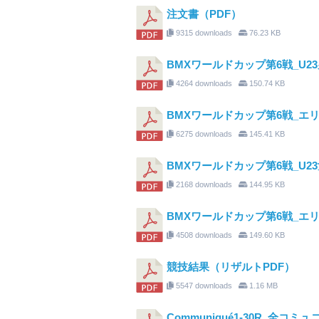
注文書（PDF）
9315 downloads
76.23 KB
BMXワールドカップ第6戦_U2
4264 downloads
150.74 KB
BMXワールドカップ第6戦_エ
6275 downloads
145.41 KB
BMXワールドカップ第6戦_U2
2168 downloads
144.95 KB
BMXワールドカップ第6戦_エ
4508 downloads
149.60 KB
競技結果（リザルトPDF）
5547 downloads
1.16 MB
Communiqué1-30R_全コミュ