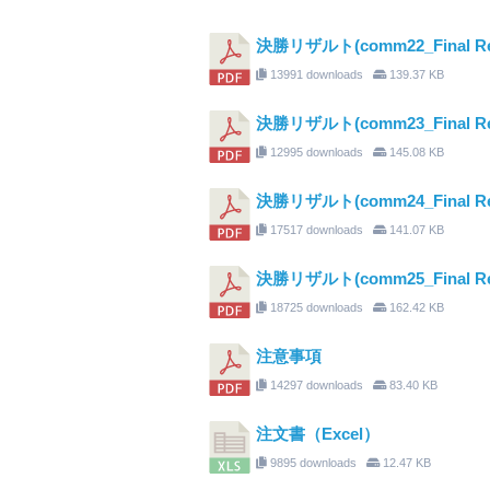
決勝リザルト(comm22_Final Resu
13991 downloads
139.37 KB
決勝リザルト(comm23_Final Resu
12995 downloads
145.08 KB
決勝リザルト(comm24_Final Resu
17517 downloads
141.07 KB
決勝リザルト(comm25_Final Resul
18725 downloads
162.42 KB
注意事項
14297 downloads
83.40 KB
注文書（Excel）
9895 downloads
12.47 KB