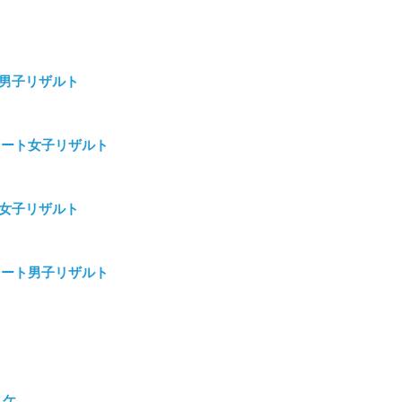
3男子リザルト
リート女子リザルト
3女子リザルト
リート男子リザルト
ニケ