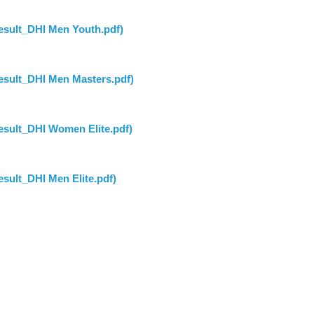
lt_DHI Men Youth.pdf)
lt_DHI Men Masters.pdf)
lt_DHI Women Elite.pdf)
t_DHI Men Elite.pdf)