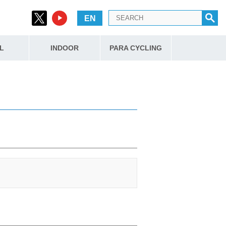
EN
L
INDOOR
PARA CYCLING