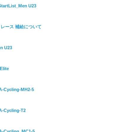
tartList_Men U23
ド・レース 補給について
n U23
lite
-Cycling-MH2-5
-Cycling-T2
-Cycling_MC1-5