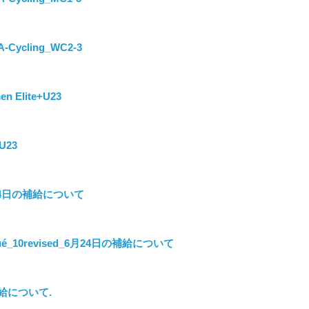
-Cycling_WC2-3
n Elite+U23
U23
6月24日の補給について
é_10revised_6月24日の補給について
の補給について.