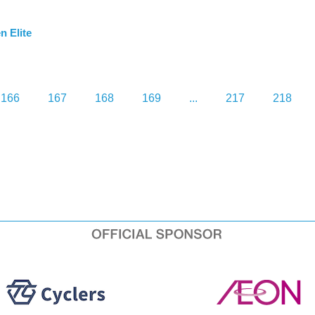
 Elite
166
167
168
169
...
217
218