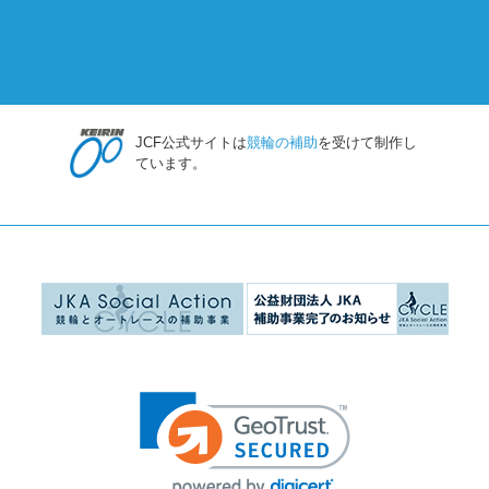
JCF公式サイトは
競輪の補助
を受けて制作し
ています。