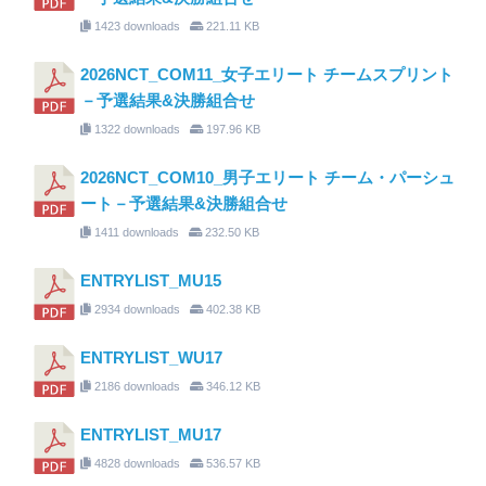
1423 downloads
221.11 KB
2026NCT_COM11_女子エリート チームスプリント
－予選結果&決勝組合せ
1322 downloads
197.96 KB
2026NCT_COM10_男子エリート チーム・パーシュ
ート－予選結果&決勝組合せ
1411 downloads
232.50 KB
ENTRYLIST_MU15
2934 downloads
402.38 KB
ENTRYLIST_WU17
2186 downloads
346.12 KB
ENTRYLIST_MU17
4828 downloads
536.57 KB