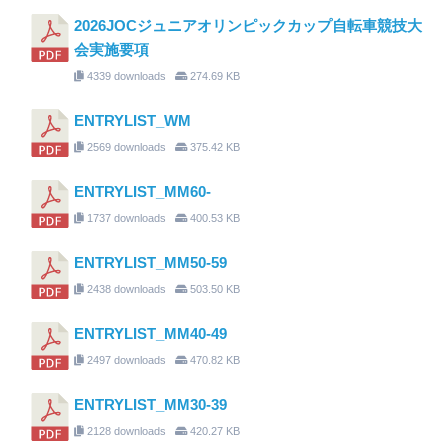
2026JOCジュニアオリンピックカップ自転車競技大
会実施要項
4339 downloads
274.69 KB
ENTRYLIST_WM
2569 downloads
375.42 KB
ENTRYLIST_MM60-
1737 downloads
400.53 KB
ENTRYLIST_MM50-59
2438 downloads
503.50 KB
ENTRYLIST_MM40-49
2497 downloads
470.82 KB
ENTRYLIST_MM30-39
2128 downloads
420.27 KB