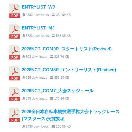
ENTRYLIST_WJ
2383 downloads
362.99 KB
ENTRYLIST_MJ
5723 downloads
568.05 KB
2026NCT_COM9R_スタートリスト(Revised)
603 downloads
326.76 KB
2026NCT_COM8R_エントリーリスト(Revised)
535 downloads
353.13 KB
2026NCT_COM7_大会スケジュール
545 downloads
178.14 KB
2026全日本自転車競技選手権大会トラックレース
(マスターズ)実施要項
2436 downloads
250.08 KB