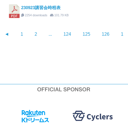
230923講習会時程表
2254 downloads
101.79 KB
◄
1
2
...
124
125
126
12