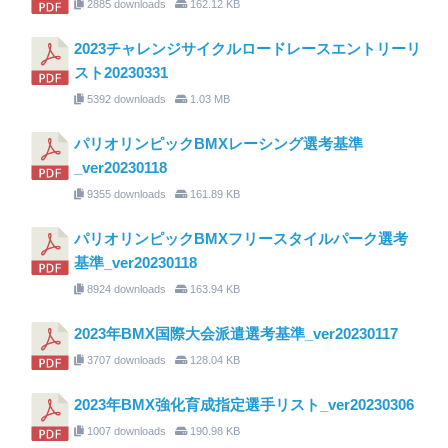
2885 downloads
162.12 KB
2023チャレンジサイクルロードレースエントリーリ
スト20230331
5392 downloads
1.03 MB
パリオリンピックBMXレーシング選考基準
_ver20230118
9355 downloads
161.89 KB
パリオリンピックBMXフリースタイルパーク選考
基準_ver20230118
8924 downloads
163.94 KB
2023年BMX国際大会派遣選考基準_ver20230117
3707 downloads
128.04 KB
2023年BMX強化育成指定選手リスト_ver20230306
1007 downloads
190.98 KB