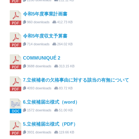
令和5年度事業計画書
960 downloads
412.73 KB
令和5年度収支予算書
714 downloads
264.02 KB
COMMUNIQUÉ 2
3688 downloads
313.15 KB
7.立候補者の欠格事由に対する該当の有無について
4093 downloads
83.72 KB
6.立候補届出様式（word）
1572 downloads
51.00 KB
5.立候補届出様式（PDF）
3931 downloads
119.66 KB