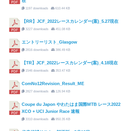
在
1197 downloads
610.44 KB
【RR】JCF_2022レースカレンダー(案)_5.27現在
3227 downloads
451.08 KB
エントリーリスト_Glasgow
2816 downloads
386.49 KB
【TR】JCF_2022レースカレンダー(案)_4.18現在
1546 downloads
353.47 KB
ComNo12Revision_Result_ME
2827 downloads
126.94 KB
Coupe du Japon やわたはま国際MTB レース2022
XCO + UCI Junior Race 速報
3310 downloads
950.35 KB