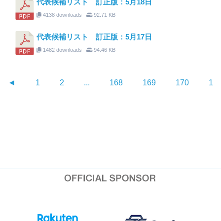
代表候補リスト 訂正版：5月18日
4138 downloads
92.71 KB
代表候補リスト 訂正版：5月17日
1482 downloads
94.46 KB
◄
1
2
...
168
169
170
17