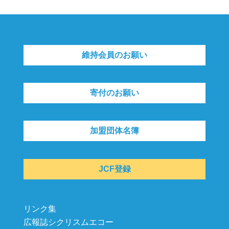
維持会員のお願い
寄付のお願い
加盟団体名簿
JCF登録
リンク集
広報誌シクリスムエコー