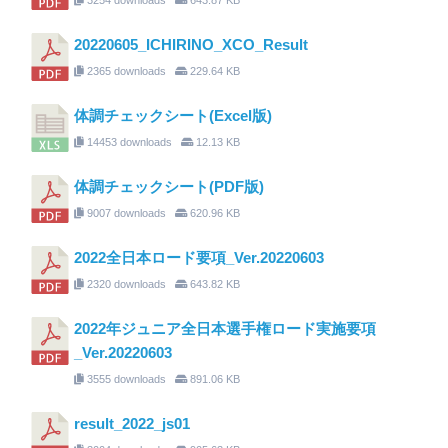
20220605_ICHIRINO_XCO_Result
2365 downloads
229.64 KB
体調チェックシート(Excel版)
14453 downloads
12.13 KB
体調チェックシート(PDF版)
9007 downloads
620.96 KB
2022全日本ロード要項_Ver.20220603
2320 downloads
643.82 KB
2022年ジュニア全日本選手権ロード実施要項
_Ver.20220603
3555 downloads
891.06 KB
result_2022_js01