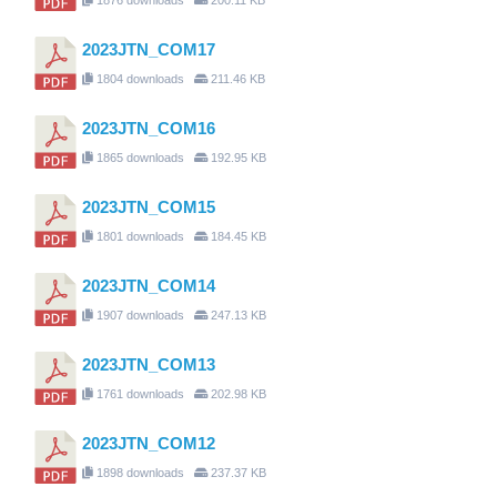
2023JTN_COM17
1804 downloads
211.46 KB
2023JTN_COM16
1865 downloads
192.95 KB
2023JTN_COM15
1801 downloads
184.45 KB
2023JTN_COM14
1907 downloads
247.13 KB
2023JTN_COM13
1761 downloads
202.98 KB
2023JTN_COM12
1898 downloads
237.37 KB