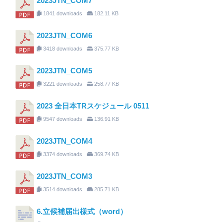
2023JTN_COM7
1841 downloads
182.11 KB
2023JTN_COM6
3418 downloads
375.77 KB
2023JTN_COM5
3221 downloads
258.77 KB
2023 全日本TRスケジュール 0511
9547 downloads
136.91 KB
2023JTN_COM4
3374 downloads
369.74 KB
2023JTN_COM3
3514 downloads
285.71 KB
6.立候補届出様式（word）