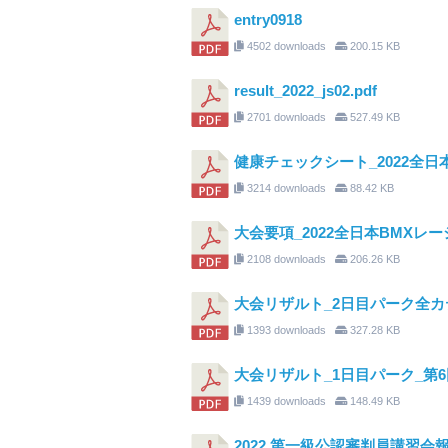
entry0918
4502 downloads
200.15 KB
result_2022_js02.pdf
2701 downloads
527.49 KB
健康チェックシート_2022全日
3214 downloads
88.42 KB
大会要項_2022全日本BMXレーシ
2108 downloads
206.26 KB
大会リザルト_2日目パーク全カ
1393 downloads
327.28 KB
大会リザルト_1日目パーク_第6
1439 downloads
148.49 KB
2022 第一級公認審判員講習会