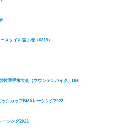
表
ースタイル選手権（0819）
競技選手権大会（マウンテンバイク）DHI
ックカップBMXレーシング2022
ーシング2022