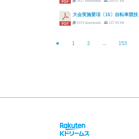
2417 downloads
254.97 KB
大会実施要項〔15〕自転車競技
6374 downloads
137.93 KB
◄
1
2
...
153