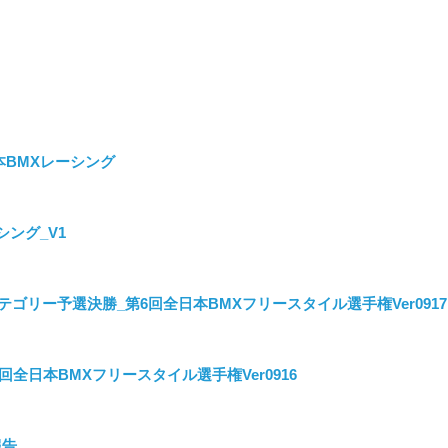
本BMXレーシング
ング_V1
テゴリー予選決勝_第6回全日本BMXフリースタイル選手権Ver0917
回全日本BMXフリースタイル選手権Ver0916
報告