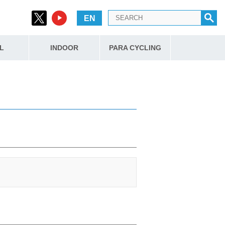
EN
L
INDOOR
PARA CYCLING