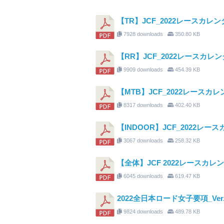
【TR】JCF_2022レースカレンダ
7928 downloads
350.80 KB
【RR】JCF_2022レースカレンダ
9909 downloads
454.39 KB
【MTB】JCF_2022レースカレンタ
8317 downloads
402.40 KB
【INDOOR】JCF_2022レースカ
3067 downloads
258.32 KB
【全体】JCF 2022レースカレンタ
6045 downloads
619.47 KB
2022全日本ロード女子要項_Ver.2
9824 downloads
489.78 KB