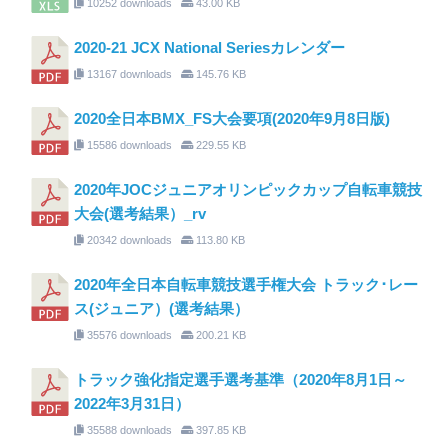
10252 downloads
43.00 KB
2020-21 JCX National Seriesカレンダー
13167 downloads
145.76 KB
2020全日本BMX_FS大会要項(2020年9月8日版)
15586 downloads
229.55 KB
2020年JOCジュニアオリンピックカップ自転車競技
大会(選考結果）_rv
20342 downloads
113.80 KB
2020年全日本自転車競技選手権大会 トラック･レー
ス(ジュニア）(選考結果）
35576 downloads
200.21 KB
トラック強化指定選手選考基準（2020年8月1日～
2022年3月31日）
35588 downloads
397.85 KB