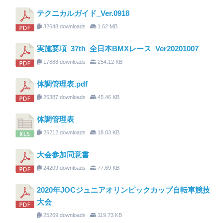
テクニカルガイド_Ver.0918
32648 downloads
1.62 MB
実施要項_37th_全日本BMXレース_Ver20201007
17888 downloads
254.12 KB
体調管理表.pdf
26387 downloads
45.46 KB
体調管理表
26212 downloads
18.83 KB
大会参加同意書
24209 downloads
77.69 KB
2020年JOCジュニアオリンピックカップ自転車競技
大会
25269 downloads
119.73 KB