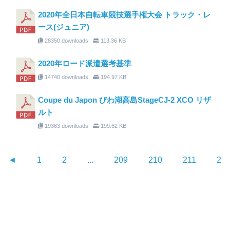
2020年全日本自転車競技選手権大会 トラック・レ
ース(ジュニア)
28350 downloads
113.36 KB
2020年ロード派遣選考基準
14740 downloads
194.97 KB
Coupe du Japon びわ湖高島StageCJ-2 XCO リザ
ルト
19363 downloads
199.62 KB
◄
1
2
...
209
210
211
21