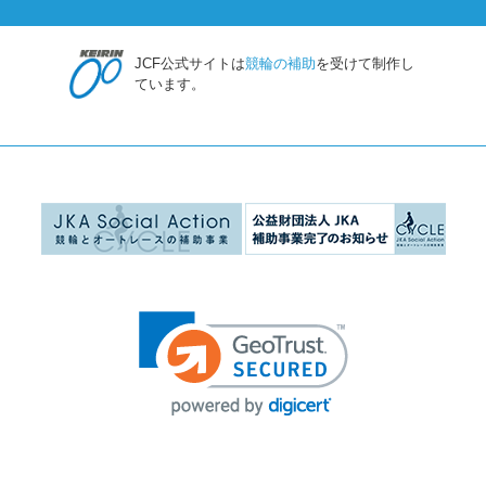
JCF公式サイトは
競輪の補助
を受けて制作し
ています。