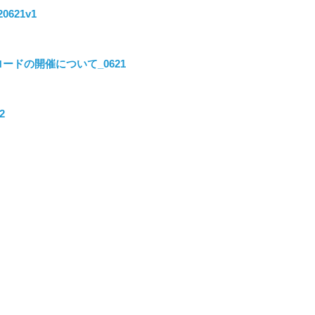
0621v1
ードの開催について_0621
2