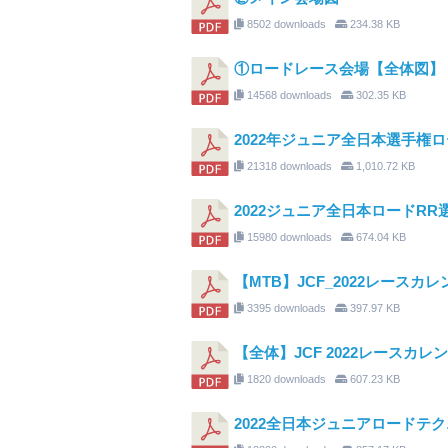
8502 downloads
234.38 KB
①ロードレース会場【全体図】
14568 downloads
302.35 KB
2022年ジュニア全日本選手権ロート
21318 downloads
1,010.72 KB
2022ジュニア全日本ロードRR
15980 downloads
674.04 KB
【MTB】JCF_2022レースカレン
3395 downloads
397.97 KB
【全体】JCF 2022レースカレン
1820 downloads
607.23 KB
2022全日本ジュニアロードテ