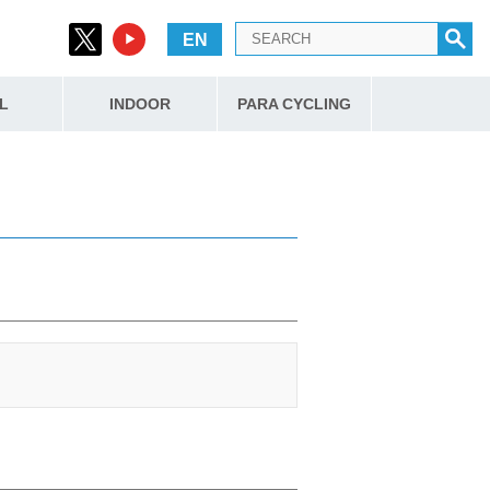
EN
L
INDOOR
PARA CYCLING