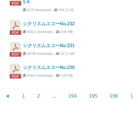
1-4
6275 downloads
392.11 KB
シクリスムエコーNo.232
43312 downloads
9.86 MB
シクリスムエコーNo.231
18785 downloads
10.17 MB
シクリスムエコーNo.230
43442 downloads
7.82 MB
◄
1
2
...
194
195
196
19