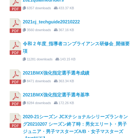
6357 downloads
433.37 KB
2021cj_techguide20210222
3560 downloads
367.16 KB
令和 2 年度_指導者コンプライアンス研修会_開催要
項
11281 downloads
143.15 KB
2021BMX強化指定選手選考成績
8471 downloads
363.34 KB
2021BMX強化指定選手選考基準
8284 downloads
172.26 KB
2020-21シーズン JCXナショナルシリーズランキン
グ20210207 シーズン終了時：男女エリート・男子
ジュニア・男子マスターズA/B・女子マスターズ