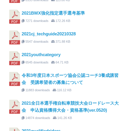
2021BMX強化指定選手選考基準
7271 downloads
172.26 KB
2021cj_techguide20210328
5547 downloads
371.88 KB
2021youthcategory
6545 downloads
64.71 KB
令和3年度日本スポーツ協会公認コーチ3養成講習
会 受講希望者の募集について
11883 downloads
116.12 KB
2021全日本選手権自転車競技大会ロードレース大
会 申込資格獲得大会・資格基準(ver.0520)
14874 downloads
141.26 KB
2021qualifiedriders