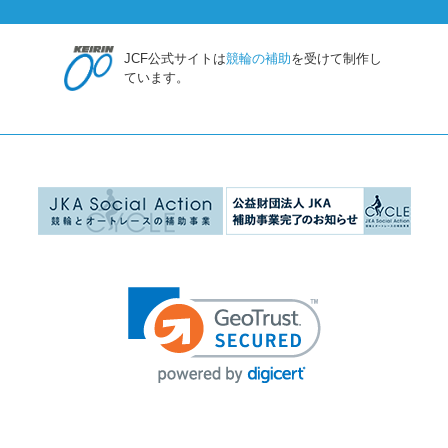
JCF公式サイトは
競輪の補助
を受けて制作し
ています。