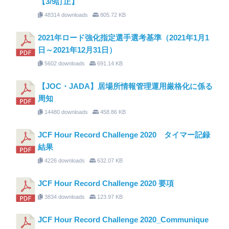
【3/9訂正】
48314 downloads
805.72 KB
2021年ロード強化指定選手選考基準（2021年1月1
日～2021年12月31日）
5602 downloads
691.14 KB
【JOC・JADA】居場所情報管理運用厳格化に係る
周知
14480 downloads
458.86 KB
JCF Hour Record Challenge 2020 タイマー記録
結果
4226 downloads
632.07 KB
JCF Hour Record Challenge 2020 要項
3834 downloads
123.97 KB
JCF Hour Record Challenge 2020_Communique