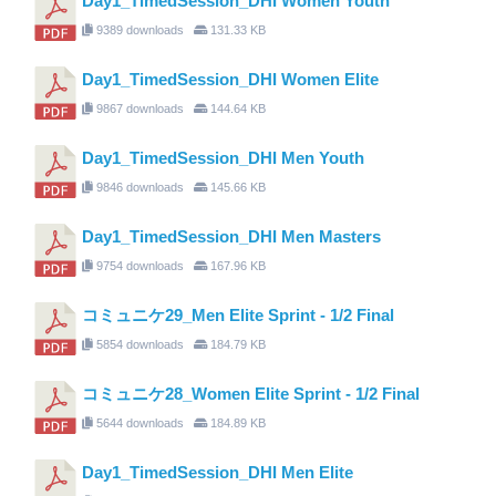
Day1_TimedSession_DHI Women Youth
9389 downloads
131.33 KB
Day1_TimedSession_DHI Women Elite
9867 downloads
144.64 KB
Day1_TimedSession_DHI Men Youth
9846 downloads
145.66 KB
Day1_TimedSession_DHI Men Masters
9754 downloads
167.96 KB
コミュニケ29_Men Elite Sprint - 1/2 Final
5854 downloads
184.79 KB
コミュニケ28_Women Elite Sprint - 1/2 Final
5644 downloads
184.89 KB
Day1_TimedSession_DHI Men Elite