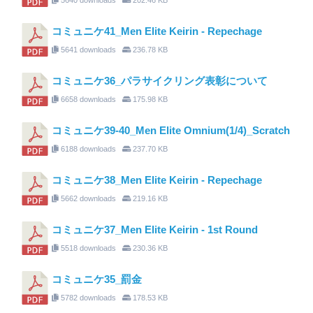
コミュニケ41_Men Elite Keirin - Repechage
5641 downloads
236.78 KB
コミュニケ36_パラサイクリング表彰について
6658 downloads
175.98 KB
コミュニケ39-40_Men Elite Omnium(1/4)_Scratch
6188 downloads
237.70 KB
コミュニケ38_Men Elite Keirin - Repechage
5662 downloads
219.16 KB
コミュニケ37_Men Elite Keirin - 1st Round
5518 downloads
230.36 KB
コミュニケ35_罰金
5782 downloads
178.53 KB